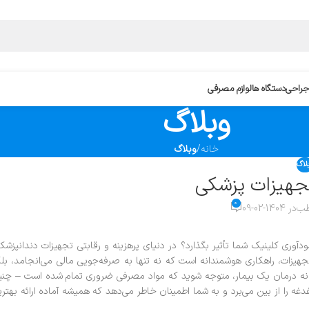
جراحی
دستگاه ها
لوازم مصرفی
وبلاگ
خانه
/
وبلاگ
لاگ
هیزات پزشکی
۰
طب
در 1404-02-09
ید که مدیریت هزینه‌های تجهیزات دندانپزشکی می‌تواند تا ۳۰٪ در سودآوری کلینیک شما تأثیر بگذارد؟ در دنیای پرهزینه و رقابتی تجهیزات دندانپزش
جهیزات، راهکاری هوشمندانه است که نه تنها به صرفه‌جویی مالی می‌انجامد، بل
 میانه درمان یک بیمار، متوجه شوید که مواد مصرفی ضروری تمام شده است – چن
دغه را از بین می‌برد و به شما اطمینان خاطر می‌دهد که همیشه آماده ارائه بهتر