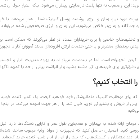
د؛ این وضعیت نه تنها باعث نارضایتی بیماران می‌شود، بلکه اعتبار حرفه‌ای شما 
زات مورد نیاز، زمان و انرژی ارزشمند پرسنل کلینیک شما را هدر می‌دهد. با خر
د جداگانه و زمان‌بر خلاص می‌شوید. این زمان و انرژی صرفه‌جویی شده می‌تواند 
 و تخفیف‌های خاصی را برای خریداران عمده در نظر می‌گیرند که ممکن است بر
ر، برندهای معتبرتر و یا حتی خدمات ارزش افزوده‌ای مانند آموزش کار با تجهیز
ر کردن تجهیزات است، اما در بلندمدت می‌تواند به بهبود مدیریت انبار و لجست
ی دقیق‌تری برای خریدهای آتی داشته باشید و از انباشت بیش از حد یا کمبود ناگها
ا انتخاب کنیم؟
ت که برای موفقیت کلینیک دندانپزشکی خود خواهید گرفت. یک تامین‌کننده خوب، 
ات پس از فروش و پشتیبانی قوی، خیال شما را از هر جهت آسوده می‌کند. در اینجا 
‌کنیم:
رمان ارائه شده به بیماران و همچنین طول عمر و کارایی دستگاه‌ها دارد. قبل 
ررسی کنید. اطمینان حاصل کنید که تجهیزات از مواد اولیه مرغوب ساخته شده‌ان
ایر دندانپزشکان و کلینیک‌هایی که پیش از این از این تامین‌کننده خرید کرده‌اند ن