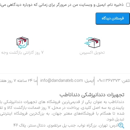
ذخیره نام، ایمیل و وبسایت من در مرورگر برای زمانی که دوباره دیدگاهی می‌ن
تحویل اکسپرس
7 روز گارانتی بازگشت وجه
تلفن: ۰۹۰۱۱۳۶۷۳۷۳
ایمیل: info@dandanateb.com
ما ۲۴ ساعته ۷ روز هفته پاسخگوی شما هستیم.
تجهیزات دندانپزشکی دنداناطب
دنداناطب به عنوان یکی از قدیمی‌ترین فروشگاه های تجهیزات دندانپزشکی با
پایبندی به سه اصل کلیدی، پرداخت در محل، ۷ روز ضم
شده تا همگام با فروشگاه‌های معتبر جهان، به بزرگ‌ترین فروشگاه اینترنتی 
تبدیل شود.
آدرس: تهران، بزرگراه نواب، جنب پل مرتضوی، دنتال سنتر، پلاک ۴۶