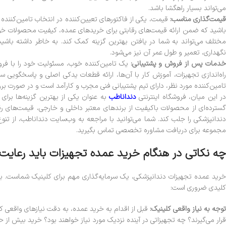
می‌تواند بسیار راهگشا باشد.
یمت‌گذاری مناسب:
قیمت، یکی از فاکتورهای تعیین‌کننده در انتخاب تامین‌کننده ا
باشید که ضمن ارائه قیمت‌های رقابتی برای خریدهای عمده، کیفیت محصولات خود 
مختلف می‌تواند به شما در یافتن بهترین گزینه کمک کند. به خاطر داشته باشی
نگهداری، تعمیر و طول عمر آن نیز می‌شود.
دمات پس از فروش و پشتیبانی:
یک تامین‌کننده خوب، مسئولیت خود را با فرو
راه‌اندازی تجهیزات، آموزش کار با آن‌ها، ارائه قطعات یدکی اصلی و پاسخگویی 
تامین‌کننده مورد نظر، دارای تیم پشتیبانی فنی مجرب و کارآمد است و در صورت بر
ر این میان، فروشگاه اینترنتی
دنداناطب
به عنوان یکی از بهترین گزینه‌ها برای
گسترده‌ای از محصولات باکیفیت از برندهای معتبر داخلی و خارجی، قیمت‌های 
دندانپزشکی را جلب کند. شما می‌توانید با مراجعه به وب‌سایت دنداناطب، از 
مجموعه برای دریافت مشاوره تخصصی تماس بگیرید.
چه نکاتی در هنگام خرید عمده تجهیزات باید رعایت
خرید عمده تجهیزات دندانپزشکی، یک سرمایه‌گذاری مهم برای کلینیک شماست. برای
کلیدی ضروری است:
وجه به نیاز واقعی کلینیک:
قبل از اقدام به خرید عمده، به دقت نیازهای واقعی کلی
قرار می‌گیرند؟ چه تجهیزاتی در آینده نزدیک مورد نیاز خواهند بود؟ خرید بیش از ح