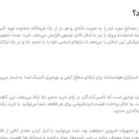
د؟
صالح مورد نیاز را به صورت تکه‌ای و هر بار از یک فروشگاه متفاوت تهیه کنی
هزینه تمام‌شده پروژه را نیز به شکل قابل توجهی افزایش می‌دهد. خرید عمده تجهیز
نپزشکی این امکان را می‌دهد تا نیازهای اساسی خود را با حجم بالا و در یک تراک
تراتژی هوشمندانه برای ارتقای سطح کیفی و بهره‌وری کلینیک شما به شمار می‌رو
 توجهی است که تامین‌کنندگان در ازای خرید حجم بالا ارائه می‌دهند. این کا
اشد. به جای پرداخت قیمت خرده‌فروشی برای هر قطعه، شما می‌توانید با خرید یکج
‌گذاری نمایید.
 تجهیزات ضروری نخواهید بود. شما می‌توانید با انبار کردن مقدار کافی از اقل
در مورد مواد مصرفی مانند بی‌حس‌کننده‌ها، مواد پرکننده و دستکش‌ها اهمیت بیشت