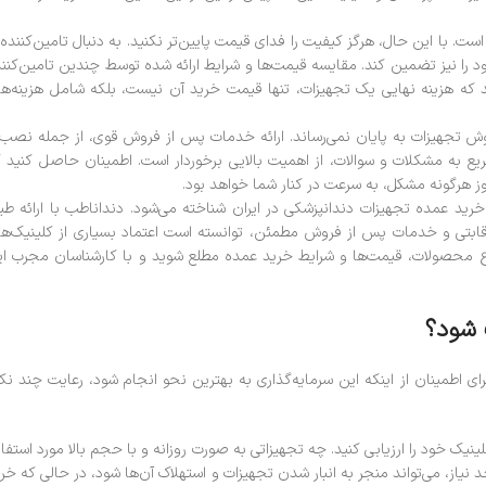
ست. با این حال، هرگز کیفیت را فدای قیمت پایین‌تر نکنید. به دنبال تامین‌کننده‌
را نیز تضمین کند. مقایسه قیمت‌ها و شرایط ارائه شده توسط چندین تامین‌کنن
د که هزینه نهایی یک تجهیزات، تنها قیمت خرید آن نیست، بلکه شامل هزینه‌ه
ش تجهیزات به پایان نمی‌رساند. ارائه خدمات پس از فروش قوی، از جمله نصب
سریع به مشکلات و سوالات، از اهمیت بالایی برخوردار است. اطمینان حاصل کنید 
وز هرگونه مشکل، به سرعت در کنار شما خواهد بود.
 خرید عمده تجهیزات دندانپزشکی در ایران شناخته می‌شود. دنداناطب با ارائه ط
رقابتی و خدمات پس از فروش مطمئن، توانسته است اعتماد بسیاری از کلینیک‌ه
تنوع محصولات، قیمت‌ها و شرایط خرید عمده مطلع شوید و با کارشناسان مجرب ا
 شود؟
 اطمینان از اینکه این سرمایه‌گذاری به بهترین نحو انجام شود، رعایت چند نک
نیک خود را ارزیابی کنید. چه تجهیزاتی به صورت روزانه و با حجم بالا مورد استفا
د نیاز، می‌تواند منجر به انبار شدن تجهیزات و استهلاک آن‌ها شود، در حالی که خر