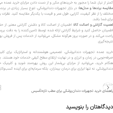
کمتر از نیاز، شما را مجبور به خریدهای مکرر و از دست دادن مزایای خرید عمده می‌
قایسه برندها و مدل‌ها:
در بازار تجهیزات دندانپزشکی، تنوع بسیار زیادی در برن
مختلف را از نظر کیفیت، کارایی، طول عمر و قیمت با یکدیگر مقایسه کنید. نظرات و
برای شما باشد.
همیت گارانتی و اصالت کالا:
اطمینان از اصالت کالا و داشتن گارانتی معتبر، از 
اطمینان حاصل کنید و شرایط گارانتی ارائه شده توسط تامین‌کننده را به دقت برر
راحت می‌کند و در صورت بروز هرگونه مشکل، می‌توانید از خدمات پس از فروش بهر
نتیجه‌گیری
خرید عمده تجهیزات دندانپزشکی، تصمیمی هوشمندانه و استراتژیک برای کلینی
صرفه‌جویی در زمان و انرژی و در نهایت ارتقای سطح کیفی خدمات خود هستند. با 
هنگام خرید، می‌توانید از مزایای بی‌شمار این روش بهره‌مند شوید و کلینیک
دندانپزشکی، نه تنها ابزاری برای درمان بیماران، بلکه سرمایه‌ای برای آینده کسب‌وک
جدیدتر
راهنمای خرید تجهیزات دندان‌پزشکی برای مطب تازه‌تأسیس
دیدگاهتان را بنویسید