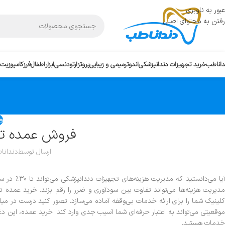
عبور به ناوبری
رفتن به محتوای اصلی
داناطب
خرید تجهیزات دندانپزشکی
اندو
ترمیمی و زیبایی
پروتز
ارتودنسی
ابزار
اطفال
فرز
کامپوزیت
وب
فروش عمده تج
ارسال توسط
دندانا
آیا می‌دانست
مدیریت هزینه‌ها می‌تواند تفاوت بین سودآوری و ضرر را رقم بزند. خرید عمده ت
کلینیک شما را برای ارائه خدمات بی‌وقفه آماده می‌سازد. تصور کنید درست در
موقعیتی می‌تواند به اعتبار حرفه‌ای شما آسیب جدی وارد کند. خرید عمده، این دغ
خدمات هستید.