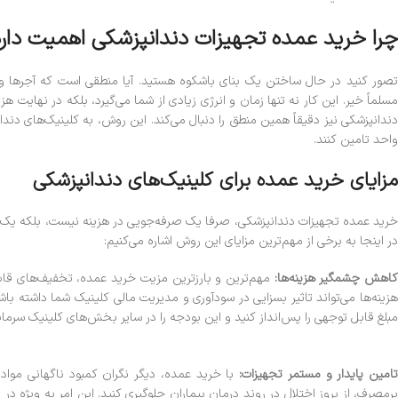
چرا خرید عمده تجهیزات دندانپزشکی اهمیت دار
تصور کنید در حال ساختن یک بنای باشکوه هستید. آیا منطقی است که آجرها و م
مسلماً خیر. این کار نه تنها زمان و انرژی زیادی از شما می‌گیرد، بلکه در نهایت 
دندانپزشکی نیز دقیقاً همین منطق را دنبال می‌کند. این روش، به کلینیک‌های دندا
واحد تامین کنند.
مزایای خرید عمده برای کلینیک‌های دندانپزشکی
خرید عمده تجهیزات دندانپزشکی، صرفا یک صرفه‌جویی در هزینه نیست، بلکه یک اس
در اینجا به برخی از مهم‌ترین مزایای این روش اشاره می‌کنیم:
اهش چشمگیر هزینه‌ها:
مهم‌ترین و بارزترین مزیت خرید عمده، تخفیف‌های قابل
هزینه‌ها می‌تواند تاثیر بسزایی در سودآوری و مدیریت مالی کلینیک شما داشته ب
مبلغ قابل توجهی را پس‌انداز کنید و این بودجه را در سایر بخش‌های کلینیک سرمایه
امین پایدار و مستمر تجهیزات:
با خرید عمده، دیگر نگران کمبود ناگهانی مواد و
پرمصرف، از بروز اختلال در روند درمان بیماران جلوگیری کنید. این امر به ویژه 