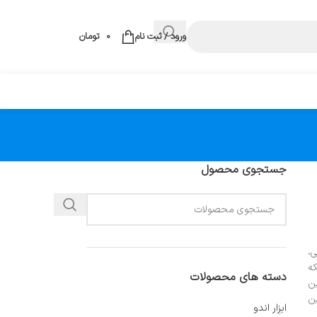
ورود / ثبت نام
0
تومان
جستجوی محصول
کی،
که
دسته های محصولات
ین
ین
ابزار اندو