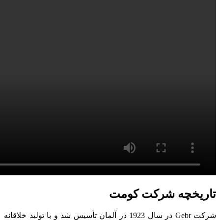
تاریخچه شرکت کومت
شرکت Gebr در سال 1923 در آلمان تأسیس شد و با تولید خلاقانه