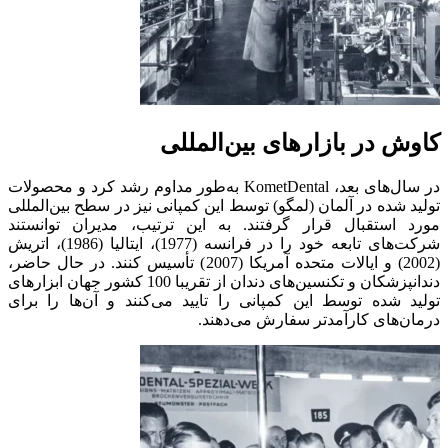
کاوش در بازارهای بین‌المللی
در سال‌های بعد، KometDental به‌طور مداوم رشد کرد و محصولات
تولید شده در آلمان (لمگو) توسط این کمپانی نیز در سطح بین‌المللی
مورد استقبال قرار گرفتند. به این ترتیب، مدیران توانستند
شرکت‌های تابعه خود را در فرانسه (1977)، ایتالیا (1986)، اتریش
(2002) و ایالات متحده آمریکا (2007) تأسیس کنند. در حال حاضر،
دندانپزشکان و تکنسین‌های دندان از تقریبا 100 کشور جهان ابزارهای
تولید شده توسط این کمپانی را تایید می‌کنند و آن‌ها را برای
درمان‌های کارآمدتر سفارش می‌دهند.