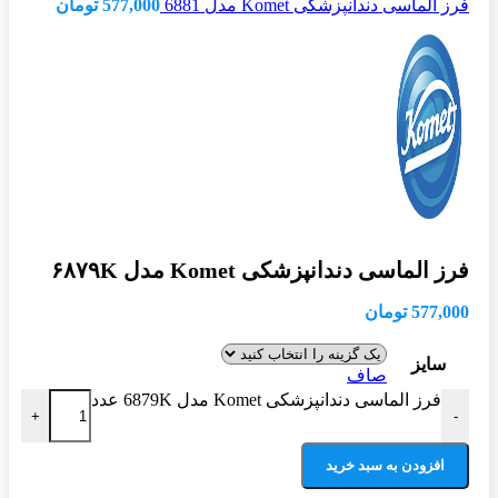
فرز الماسی دندانپزشکی Komet مدل 6881
577,000
تومان
فرز الماسی دندانپزشکی Komet مدل ۶۸۷۹K
577,000
تومان
سایز
صاف
فرز الماسی دندانپزشکی Komet مدل 6879K عدد
+
-
افزودن به سبد خرید