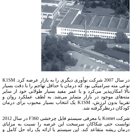
در سال 2007 شرکت نوآوری دیگری را به بازار عرضه کرد. K1SM
نوعی مته سرامیکی بود که درمان با حداقل تهاجم را با دقت بسیار
بالا امکان‌پذیر می‌کرد و با عمر مفید بسیار طولانی خود از سایر
مته‌های موجود در بازار متمایز می‌شد. به لطف عملکرد روان و
تقریبا بدون لرزش، K1SM یک انتخاب بسیار محبوب برای درمان
کودکان درنظرگرفته شد.
شرکت Komet با معرفی سیستم فایل چرخشی F360 در سال 2012
توانست حتی شکاکان سرسخت این عرصه را نسبت به مزایای
درمان ریشه متقاعد کند. این سیستم با ارائه یک راه حل کامل و