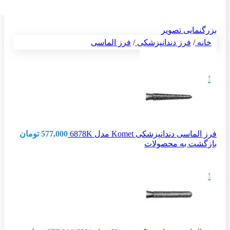
بزرگنمایی تصویر
خانه
/
فرز دندانپزشکی
/
فرز الماسی
فرز الماسی دندانپزشکی Komet مدل 6878K
577,000
تومان
بازگشت به محصولات