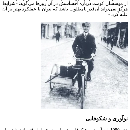
از موسسان کومت درباره احساسش در آن روزها می‌گوید: «شرایط
هرگز نمی‌تواند آن‌قدر نامطلوب باشد که نتوان با عملکرد بهتر بر آن
غلبه کرد.»
نوآوری و شکوفایی
دهه 1950 با نوآوری و شکوفایی همراه بود. شرایط اقتصادی ناشی از