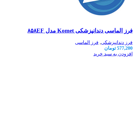
فرز الماسی دندانپزشکی Komet مدل ۸۵۸EF
فرز دندانپزشکی
,
فرز الماسی
577,200
تومان
افزودن به سبد خرید