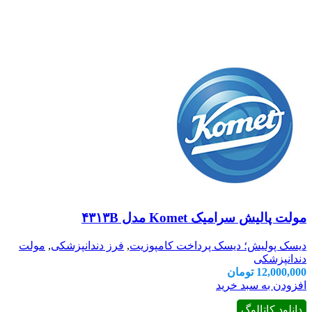
مولت پالیش سرامیک Komet مدل ۴۳۱۳B
دیسک پولیش؛ دیسک پرداخت کامپوزیت
,
فرز دندانپزشکی
,
مولت
دندانپزشکی
12,000,000
تومان
افزودن به سبد خرید
دانلود کاتالوگ