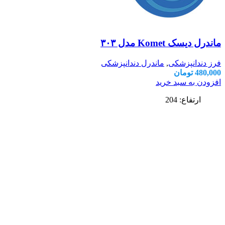
ماندرل دیسک Komet مدل ۳۰۳
فرز دندانپزشکی
,
ماندرل دندانپزشکی
480,000
تومان
افزودن به سبد خرید
ارتفاع: 204