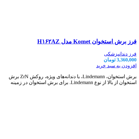
فرز برش استخوان Komet مدل H۱۶۲AZ
فرز دندانپزشکی
3,360,000
تومان
افزودن به سبد خرید
برش استخوان، Lindemann، با دندانه‌های ویژه، روکش ZrN برش
استخوان از بالا از نوع Lindemann. برای برش استخوان در زمینه