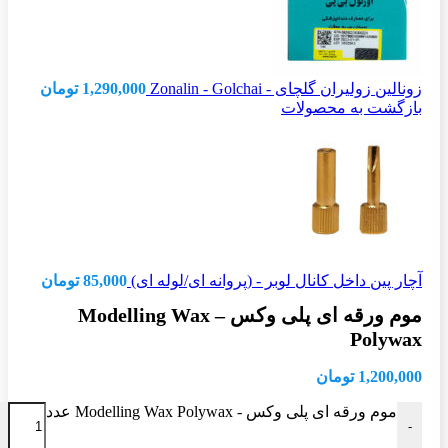
زونالین زولیران گلچای - Zonalin - Golchai
1,290,000
تومان
بازگشت به محصولات
آچار پین داخل کانال لوبر - (پروانه ای/لوله ای)
85,000
تومان
موم ورقه ای پلی وکس – Modelling Wax
Polywax
1,200,000
تومان
موم ورقه ای پلی وکس - Modelling Wax Polywax عدد
-