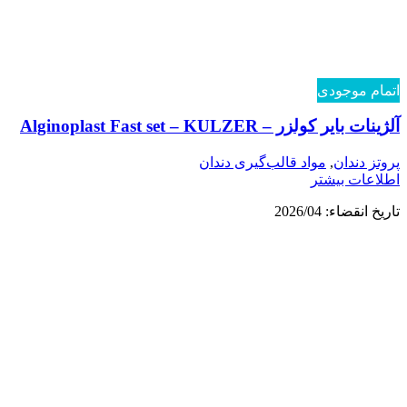
اتمام موجودی
آلژینات بایر کولزر – Alginoplast Fast set – KULZER
پروتز دندان
,
مواد قالب‌گیری دندان
اطلاعات بیشتر
تاریخ انقضاء: 2026/04