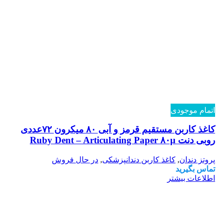
اتمام موجودی
کاغذ کاربن مستقیم قرمز و آبی ۸۰ میکرون ۷۲عددی
روبی دنت Ruby Dent – Articulating Paper ۸۰µ
پروتز دندان
,
کاغذ کاربن دندانپزشکی
,
در حال فروش
تماس بگیرید
اطلاعات بیشتر