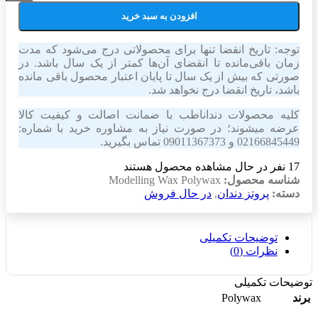
افزودن به سبد خرید
توجه: تاریخ انقضا تنها برای محصولاتی درج می‌شود که مدت
زمان باقی‌مانده تا انقضای آن‌ها کمتر از یک سال باشد. در
صورتی که بیش از یک سال تا پایان اعتبار محصول باقی مانده
باشد، تاریخ انقضا درج نخواهد شد.
کلیه محصولات دنداناطب با ضمانت اصالت و کیفیت کالا
عرضه میشوند؛ در صورت نیاز به مشاوره خرید با شماره:
02166845449 و 09011367373 تماس بگیرید.
17
نفر در حال مشاهده محصول هستند
شناسه محصول:
Modelling Wax Polywax
دسته:
پروتز دندان
,
در حال فروش
توضیحات تکمیلی
نظرات (0)
توضیحات تکمیلی
Polywax
برند