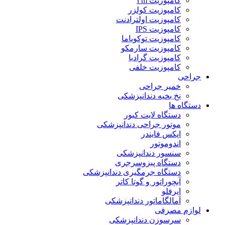
کامپوزیت ۳m
کامپوزیت کولزر
کامپوزیت اولترادنت
کامپوزیت IPS
کامپوزیت توکویاما
کامپوزیت سارمکو
کامپوزیت گرادیا
کامپوزیت خلفی
جراحی
خمیر جراحی
نخ بخیه دندانپزشکی
دستگاه ها
دستگاه لایت کیور
موتور جراحی دندانپزشکی
اپکس فایندر
اندوموتور
سنسور دندانپزشکی
دستگاه پیزوسرجری
دستگاه جرمگیری دندانپزشکی
آبچوراتور و گوتا کاتر
ایرفلو
آمالگاماتور دندانپزشکی
لوازم مصرفی
سرسوزن دندانپزشکی