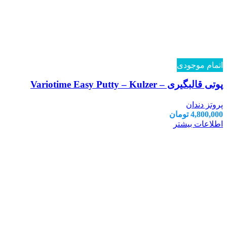
اتمام موجودی
پوتی قالبگیری – Variotime Easy Putty – Kulzer
پروتز دندان
4,800,000
تومان
اطلاعات بیشتر