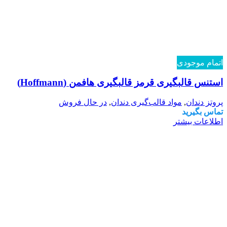
اتمام موجودی
استنس قالبگیری قرمز قالبگیری هافمن (Hoffmann)
پروتز دندان
,
مواد قالب‌گیری دندان
,
در حال فروش
تماس بگیرید
اطلاعات بیشتر