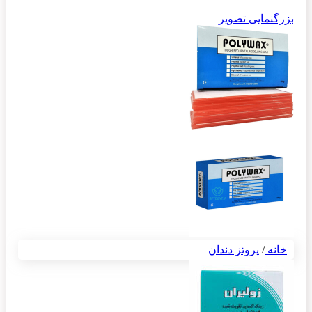
بزرگنمایی تصویر
خانه
/
پروتز دندان