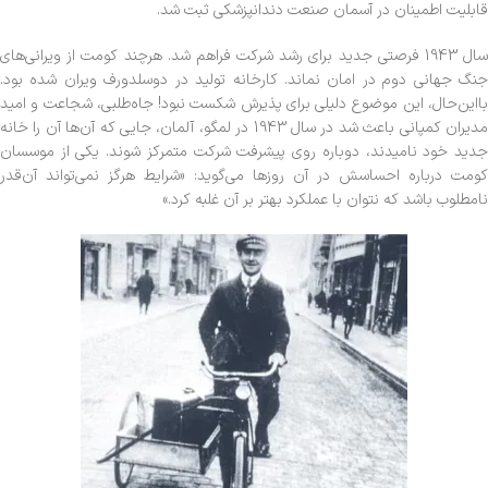
قابلیت اطمینان در آسمان صنعت دندانپزشکی ثبت شد.
سال 1943 فرصتی جدید برای رشد شرکت فراهم شد. هرچند کومت از ویرانی‌های
جنگ جهانی دوم در امان نماند. کارخانه تولید در دوسلدورف ویران شده بود.
بااین‌حال، این موضوع دلیلی برای پذیرش شکست نبود! جاه‌طلبی، شجاعت و امید
مدیران کمپانی باعث شد در سال 1943 در لمگو، آلمان، جایی که آن‌ها آن را خانه
جدید خود نامیدند، دوباره روی پیشرفت شرکت متمرکز شوند. یکی از موسسان
کومت درباره احساسش در آن روزها می‌گوید: «شرایط هرگز نمی‌تواند آن‌قدر
نامطلوب باشد که نتوان با عملکرد بهتر بر آن غلبه کرد.»