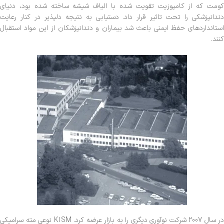
کومت که از کامپوزیت تقویت شده با الیاف شیشه ساخته شده بود، دنیای
دندانپزشکی را تحت تاثیر قرار داد. دستیابی به نتیجه دلپذیر در کنار رعایت
استانداردهای حفظ ایمنی باعث شد بیماران و دندانپزشکان از این مواد استقبال
کنند.
در سال 2007 شرکت نوآوری دیگری را به بازار عرضه کرد. K1SM نوعی مته سرامیکی