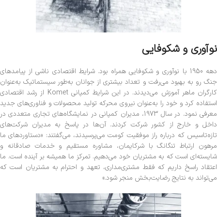
نوآوری و شکوفایی
دهه 1950 با نوآوری و شکوفایی همراه بود. شرایط اقتصادی ناشی از پیامدهای
جنگ رو به بهبود می‌رفت و تعداد بیشتری از جوانان به‌طور سیستماتیک به‌عنوان
کارگران ماهر آموزش می‌دیدند. در این شرایط کمپانی Komet از رشد اقتصادی
استفاده کرد و خود را به‌عنوان نیروی محرکه تولید محصولات و فناوری‌های جدید
معرفی نمود. در سال 1973، مدیران کمپانی در نمایشگاه‌های تجاری متعددی در
داخل و خارج از کشور شرکت کردند. آن‌ها در پاسخ به مدیران شرکت‌های
تازه‌تاسیس که درباره راز موفقیت کومت می‌پرسیدند، می‌گفتند: «دستاوردهای ما
مرهون ارتباط تنگانگ با شرکایمان، مشاوره مستقیم و خدمات صادقانه و
شایسته‌ای است که به مشتریان خود می‌دهیم. تمرکز ما همیشه بر آینده است. ما
اعتقاد راسخ داریم که فقط مشتری‌مداری، تعهد و احترام به مشتریان است که
می‌تواند به نتایج رضایت‌بخش منجر شود.»