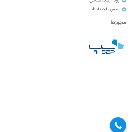
رویه ارسال سفارش
تماس با دنداناطب
مجوزها