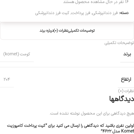
16
نفر در حال مشاهده محصول هستند
دسته:
فرز دندانپزشکی
,
فرز پرداخت
,
کیت فرز دندانپزشکی
توضیحات تکمیلی
نظرات (0)
درباره برند
توضیحات تکمیلی
برند
کومت (komet)
ارتفاع
204
نظرات (0)
دیدگاهها
هیچ دیدگاهی برای این محصول نوشته نشده است.
اولین نفری باشید که دیدگاهی را ارسال می کنید برای “کیت پرداخت کامپوزیت
Komet مدل ۴۶۲۲”