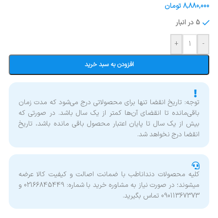
8,880,000
تومان
5 در انبار
+
-
افزودن به سبد خرید
توجه: تاریخ انقضا تنها برای محصولاتی درج می‌شود که مدت زمان
باقی‌مانده تا انقضای آن‌ها کمتر از یک سال باشد. در صورتی که
بیش از یک سال تا پایان اعتبار محصول باقی مانده باشد، تاریخ
انقضا درج نخواهد شد.
کلیه محصولات دنداناطب با ضمانت اصالت و کیفیت کالا عرضه
میشوند؛ در صورت نیاز به مشاوره خرید با شماره: 02166845449 و
09011367373 تماس بگیرید.