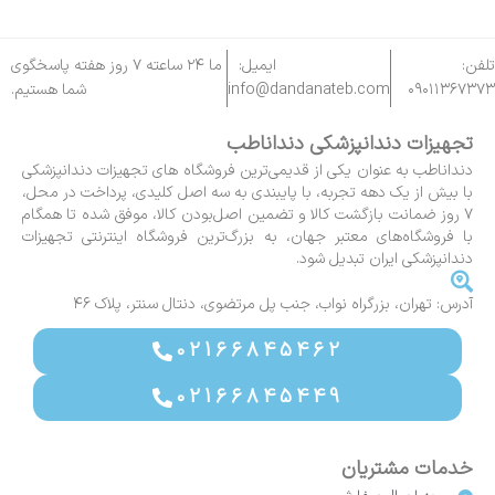
تلفن:
ایمیل:
ما ۲۴ ساعته ۷ روز هفته پاسخگوی
۰۹۰۱۱۳۶۷۳۷۳
info@dandanateb.com
شما هستیم.
تجهیزات دندانپزشکی دنداناطب
دنداناطب به عنوان یکی از قدیمی‌ترین فروشگاه های تجهیزات دندانپزشکی
با بیش از یک دهه تجربه، با پایبندی به سه اصل کلیدی، پرداخت در محل،
۷ روز ضمانت بازگشت کالا و تضمین اصل‌بودن کالا، موفق شده تا همگام
با فروشگاه‌های معتبر جهان، به بزرگ‌ترین فروشگاه اینترنتی تجهیزات
دندانپزشکی ایران تبدیل شود.
آدرس: تهران، بزرگراه نواب، جنب پل مرتضوی، دنتال سنتر، پلاک ۴۶
02166845462
02166845449
خدمات مشتریان