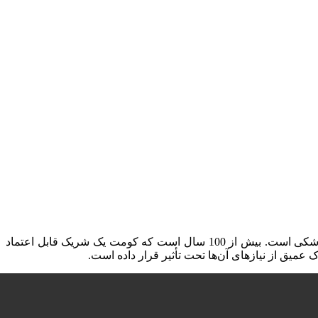
) با شعار کیفیت، نوآوری و قابلیت اطمینان، یکی از معدود کمپانی‌های تولیدکننده ابزارهای دندانپزشکی است. بیش از 100 سال است که کومت یک شریک قابل اعتماد
میق از نیازهای آن‌ها تحت تأثیر قرار داده است.