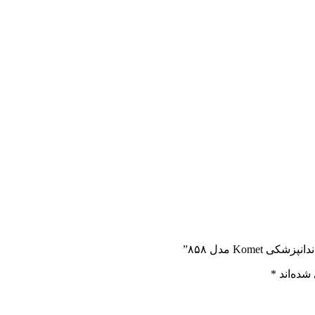
Kom مدل ۸۵۸”
شده‌اند
*