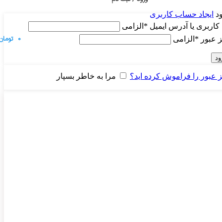
د
ایجاد حساب کاربری
 کاربری یا آدرس ایمیل
*
الزامی
0
تومان
 عبور
*
الزامی
ود
 عبور را فراموش کرده اید؟
مرا به خاطر بسپار