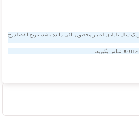
یک سال تا پایان اعتبار محصول باقی مانده باشد، تاریخ انقضا درج