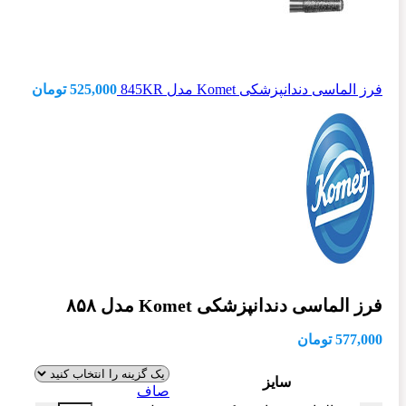
فرز الماسی دندانپزشکی Komet مدل 845KR
525,000
تومان
فرز الماسی دندانپزشکی Komet مدل ۸۵۸
577,000
تومان
سایز
صاف