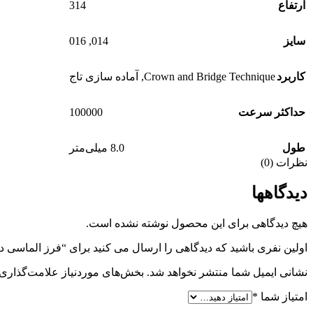
314
ارتفاع
016
,
014
سایز
کاربرد
Crown and Bridge Technique
,
آماده سازی تاج
100000
حداکثر سرعت
طول
8.0 میلی‌متر
نظرات (0)
دیدگاهها
هیچ دیدگاهی برای این محصول نوشته نشده است.
اولین نفری باشید که دیدگاهی را ارسال می کنید برای “فرز الماسی دندانپزشکی et
نشانی ایمیل شما منتشر نخواهد شد.
بخش‌های موردنیاز علامت‌گذاری 
امتیاز شما
*