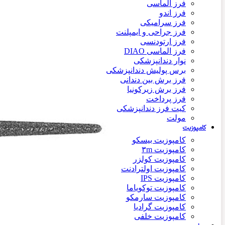
فرز الماسی
فرز اندو
فرز سرامیکی
فرز جراحی و ایمپلنت
فرز ارتودنسی
فرز الماسی DIAO
نوار دندانپزشکی
برس پولیش دندانپزشکی
فرز برش بین دندانی
فرز برش زیرکونیا
فرز پرداخت
کیت فرز دندانپزشکی
مولت
کامپوزیت
کامپوزیت بیسکو
کامپوزیت ۳m
کامپوزیت کولزر
کامپوزیت اولترادنت
کامپوزیت IPS
کامپوزیت توکویاما
کامپوزیت سارمکو
کامپوزیت گرادیا
کامپوزیت خلفی