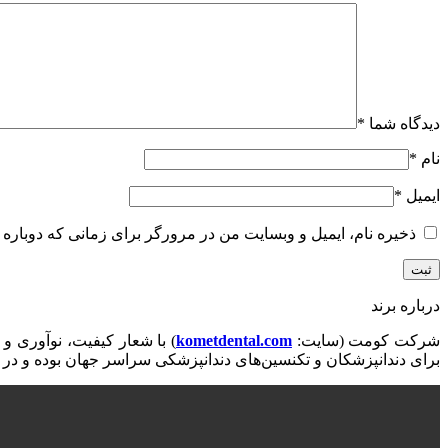
دیدگاه شما
*
نام
*
ایمیل
*
ذخیره نام، ایمیل و وبسایت من در مرورگر برای زمانی که دوباره 
درباره برند
شرکت کومت (سایت:
kometdental.com
برای دندانپزشکان و تکنسین‌های دندانپزشکی سراسر جهان بوده و در 